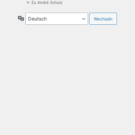
← Zu André Schulz
Sprache