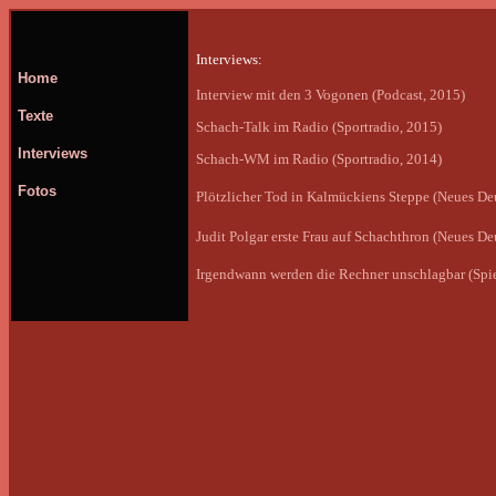
Interviews:
Home
Interview mit den 3 Vogonen
(Podcast, 2015)
Texte
Schach-Talk im Radio
(Sportradio, 2015)
Interviews
Schach-WM im Radio
(Sportradio, 2014)
Fotos
Plötzlicher Tod in Kalmückiens Steppe (Neues De
Judit Polgar erste Frau auf Schachthron (Neues D
Irgendwann werden die Rechner unschlagbar (Spie