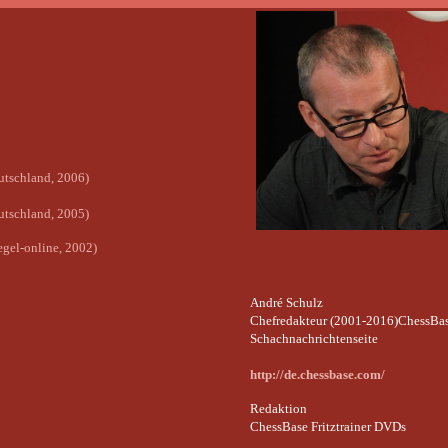
utschland, 2006)
eutschland, 2005)
gel-online, 2002)
André Schulz
Chefredakteur (2001-2016)ChessBa
Schachnachrichtenseite
http://de.chessbase.com/
Redaktion
ChessBase Fritztrainer DVDs