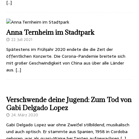
[…]
Anna Ternheim im Stadtpark
22. Juli 2021
Spätestens im Frühjahr 2020 endete die die Zeit der
öffentlichen Konzerte. Die Corona-Pandemie breitete sich
mit großer Geschwindigkeit von China aus über alle Länder
aus.
[…]
Verschwende deine Jugend: Zum Tod von
Gabi Delgado Lopez
24. März 2020
Gabi Delgado Lopez war ohne Zweifel stilbildend, musikalisch
und auch optisch. Er stammte aus Spanien, 1958 in Cordoba
geboren, war als quasi-Waise bei Tanten aufgewachsen
[…]