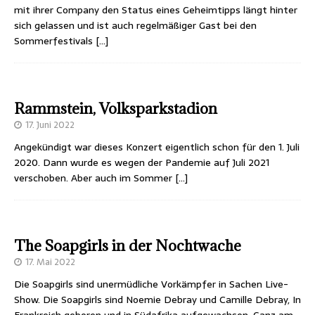
mit ihrer Company den Status eines Geheimtipps längt hinter
sich gelassen und ist auch regelmäßiger Gast bei den
Sommerfestivals
[…]
Rammstein, Volksparkstadion
17. Juni 2022
Angekündigt war dieses Konzert eigentlich schon für den 1. Juli
2020. Dann wurde es wegen der Pandemie auf Juli 2021
verschoben. Aber auch im Sommer
[…]
The Soapgirls in der Nochtwache
17. Mai 2022
Die Soapgirls sind unermüdliche Vorkämpfer in Sachen Live-
Show. Die Soapgirls sind Noemie Debray und Camille Debray, In
Frankreich geboren und in Südafrika aufgewachsen. Ganz am