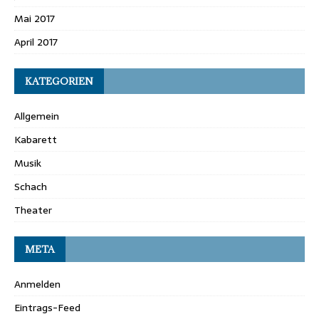
Mai 2017
April 2017
KATEGORIEN
Allgemein
Kabarett
Musik
Schach
Theater
META
Anmelden
Eintrags-Feed