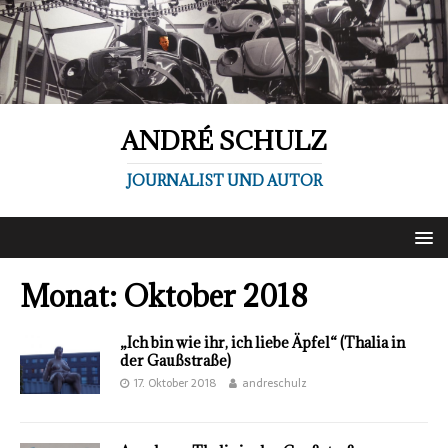
ANDRÉ SCHULZ
JOURNALIST UND AUTOR
Monat:
Oktober 2018
„Ich bin wie ihr, ich liebe Äpfel“ (Thalia in
der Gaußstraße)
17. Oktober 2018
andreschulz