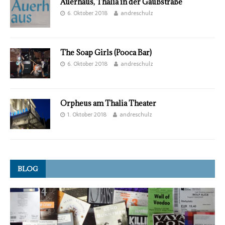
Auerhaus, Thalia in der Gaußstraße
6. Oktober 2018
andreschulz
The Soap Girls (Pooca Bar)
6. Oktober 2018
andreschulz
Orpheus am Thalia Theater
1. Oktober 2018
andreschulz
BLOG