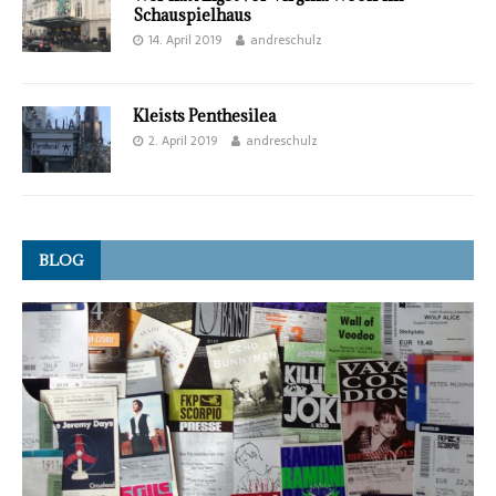
Schauspielhaus
14. April 2019
andreschulz
Kleists Penthesilea
2. April 2019
andreschulz
BLOG