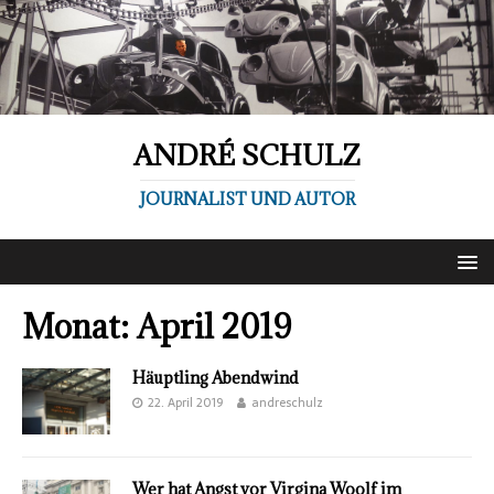
ANDRÉ SCHULZ
JOURNALIST UND AUTOR
Monat:
April 2019
Häuptling Abendwind
22. April 2019
andreschulz
Wer hat Angst vor Virgina Woolf im