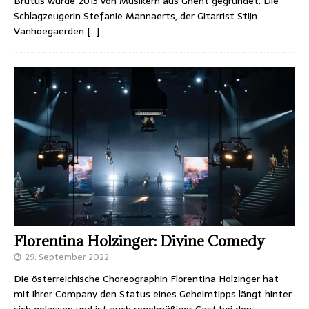
Brutus wurde 2013 von Musikern aus Ghent gegründet. Die
Schlagzeugerin Stefanie Mannaerts, der Gitarrist Stijn
Vanhoegaerden
[…]
Florentina Holzinger: Divine Comedy
29. September 2022
Die österreichische Choreographin Florentina Holzinger hat
mit ihrer Company den Status eines Geheimtipps längt hinter
sich gelassen und ist auch regelmäßiger Gast bei den