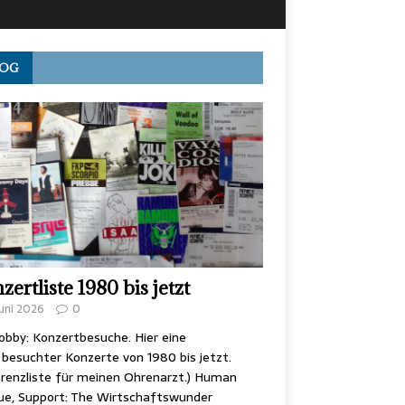
LOG
zertliste 1980 bis jetzt
Juni 2026
0
obby: Konzertbesuche. Hier eine
 besuchter Konzerte von 1980 bis jetzt.
renzliste für meinen Ohrenarzt.) Human
ue, Support: The Wirtschaftswunder