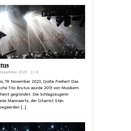
tus
 Dezember 2023
0
s, 19. November 2023, Große Freiheit Das
sche Trio Brutus wurde 2013 von Musikern
hent gegründet. Die Schlagzeugerin
nie Mannaerts, der Gitarrist Stijn
oegaerden
[…]