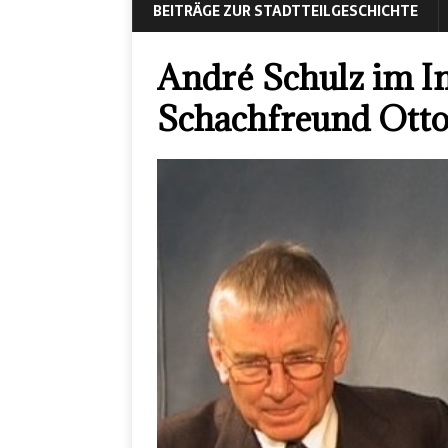
BEITRÄGE ZUR STADTTEILGESCHICHTE
André Schulz im I
Schachfreund Otto