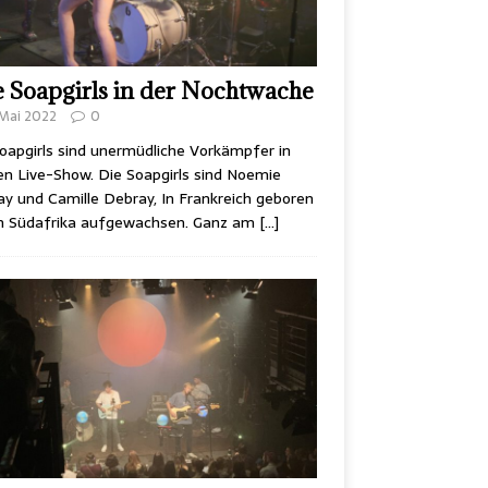
 Soapgirls in der Nochtwache
 Mai 2022
0
oapgirls sind unermüdliche Vorkämpfer in
n Live-Show. Die Soapgirls sind Noemie
y und Camille Debray, In Frankreich geboren
in Südafrika aufgewachsen. Ganz am
[…]