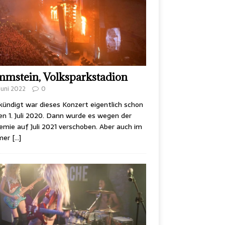
mstein, Volksparkstadion
 Juni 2022
0
ündigt war dieses Konzert eigentlich schon
en 1. Juli 2020. Dann wurde es wegen der
mie auf Juli 2021 verschoben. Aber auch im
mer
[…]