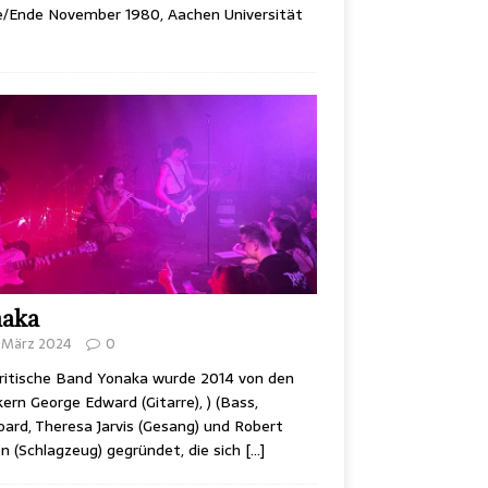
e/Ende November 1980, Aachen Universität
naka
. März 2024
0
ritische Band Yonaka wurde 2014 von den
ern George Edward (Gitarre), ) (Bass,
ard, Theresa Jarvis (Gesang) und Robert
 (Schlagzeug) gegründet, die sich
[…]