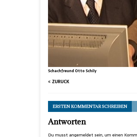
Schachfreund Otto Schily
ZURÜCK
ERSTEN KOMMENTAR SCHREIBEN
Antworten
Du musst
angemeldet
sein, um einen Komm