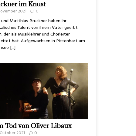
ckner im Knust
 November 2021
0
 und Matthias Bruckner haben ihr
alisches Talent von ihrem Vater geerbt
, der als Musiklehrer und Chorleiter
eitet hat. Aufgewachsen in Pittenhart am
msee
[…]
 Tod von Oliver Libaux
 Oktober 2021
0