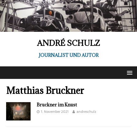
ANDRÉ SCHULZ
JOURNALIST UND AUTOR
Matthias Bruckner
Bruckner im Knust
1. November 2021
andreschulz