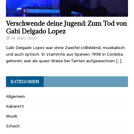
Verschwende deine Jugend: Zum Tod von
Gabi Delgado Lopez
24. März 2020
Gabi Delgado Lopez war ohne Zweifel stilbildend, musikalisch
und auch optisch. Er stammte aus Spanien, 1958 in Cordoba
geboren, war als quasi-Waise bei Tanten aufgewachsen
[…]
KATEGORIEN
Allgemein
Kabarett
Musik
Schach