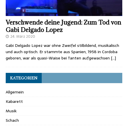
Verschwende deine Jugend: Zum Tod von
Gabi Delgado Lopez
24. März 2020
Gabi Delgado Lopez war ohne Zweifel stilbildend, musikalisch
und auch optisch. Er stammte aus Spanien, 1958 in Cordoba
geboren, war als quasi-Waise bei Tanten aufgewachsen
[…]
KATEGORIEN
Allgemein
Kabarett
Musik
Schach