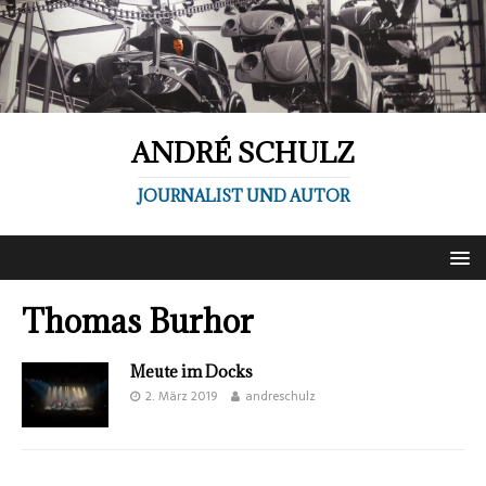
ANDRÉ SCHULZ
JOURNALIST UND AUTOR
Thomas Burhor
Meute im Docks
2. März 2019
andreschulz