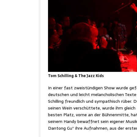
Tom Schilling & The Jazz Kids
In einer fast zweistündigen Show wurde gefä
deutschen und leicht melancholischen Text
Schilling freundlich und sympathisch rüber. D
seinen Wein verschüttete, wurde ihm gleich
besten Platz, vorne an der Bühnenmitte, hatt
seinem Handy bewaffnet sein eigener Musikre
Dantong Gu“ ihre Aufnahmen, aus der ersten 