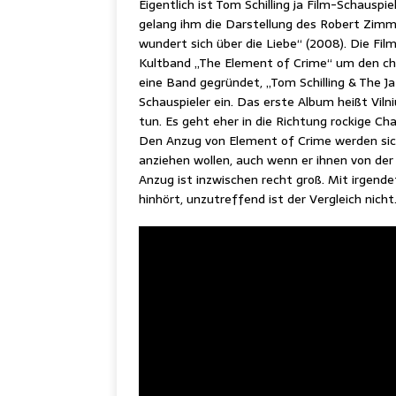
Eigentlich ist Tom Schilling ja Film-Schauspi
gelang ihm die Darstellung des Robert Zi
wundert sich über die Liebe“ (2008). Die 
Kultband „The Element of Crime“ um den cha
eine Band gegründet, „Tom Schilling & The Jaz
Schauspieler ein. Das erste Album heißt Vilni
tun. Es geht eher in die Richtung rockige Ch
Den Anzug von Element of Crime werden sich 
anziehen wollen, auch wenn er ihnen von der
Anzug ist inzwischen recht groß. Mit irgen
hinhört, unzutreffend ist der Vergleich nicht