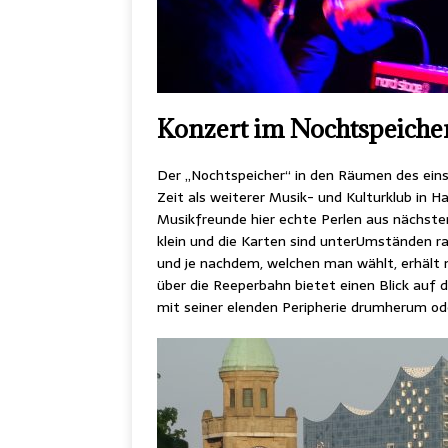
Konzert im Nochtspeiche
Der „Nochtspeicher“ in den Räumen des einst
Zeit als weiterer Musik- und Kulturklub in H
Musikfreunde hier echte Perlen aus nächster
klein und die Karten sind unterUmständen r
und je nachdem, welchen man wählt, erhält 
über die Reeperbahn bietet einen Blick auf 
mit seiner elenden Peripherie drumherum od