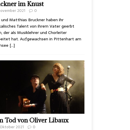
ckner im Knust
 November 2021
0
 und Matthias Bruckner haben ihr
alisches Talent von ihrem Vater geerbt
, der als Musiklehrer und Chorleiter
eitet hat. Aufgewachsen in Pittenhart am
msee
[…]
 Tod von Oliver Libaux
 Oktober 2021
0