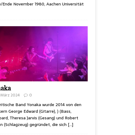
e/Ende November 1980, Aachen Universität
naka
. März 2024
0
ritische Band Yonaka wurde 2014 von den
ern George Edward (Gitarre), ) (Bass,
ard, Theresa Jarvis (Gesang) und Robert
 (Schlagzeug) gegründet, die sich
[…]