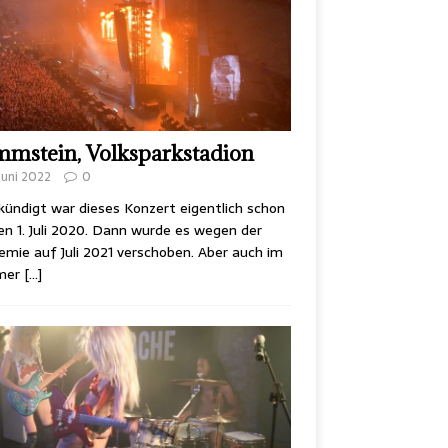
mstein, Volksparkstadion
 Juni 2022
0
ündigt war dieses Konzert eigentlich schon
en 1. Juli 2020. Dann wurde es wegen der
mie auf Juli 2021 verschoben. Aber auch im
mer
[…]