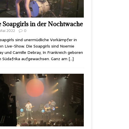
 Soapgirls in der Nochtwache
 Mai 2022
0
oapgirls sind unermüdliche Vorkämpfer in
n Live-Show. Die Soapgirls sind Noemie
y und Camille Debray, In Frankreich geboren
in Südafrika aufgewachsen. Ganz am
[…]