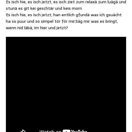
Es isch hie, es isch jetzt, es isch ziet zum relaxä zum luägä und
stunä es git kei geschtär und keis morn
Es isch hie, es isch jetzt, han entlich gfundä was ich gsuächt
ha so puur und so simpel tör för mir.Säg mir was es bringt,
wenn nid läbä, im hier und jetzt?