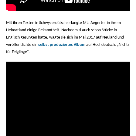
Mit ihren Texten in Schwyzerdütsch erlangte Mia Aegerter in ihrem
Heimatland einige Bekanntheit. Nachdem si auch schon Stücke in
Englisch gesungen hatte, wagte sie sich im Mai 2017 auf Neuland und
veröffentlichte ein
selbst produziertes Album
auf Hochdeutsch: „Nichts
für Feiglinge“.