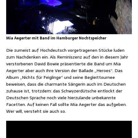
Mia Aegerter mit Band im Hamburger Nochtspeicher
Die zumeist auf Hochdeutsch vorgetragenen Stücke luden
zum Nachdenken ein. Als Reminiszenz auf den in diesem Jahr
verstorbenen David Bowie präsentierte die Band um Mia
Aegerter aber auch ihre Version der Ballade „Heroes“. Das
Album „Nichts für Feiglinge“ und seine Begleittournee
beweisen, dass die charmante Sängerin auch im Deutschen
zuhause ist, trotzdem: das Schwyzerdütsche entlockt der
Deutschen Sprache noch viele hierzulande unbekannte
Facetten. Auf keinen Fall sollte Mia Aegerter das aufgeben.
Wer will, versteht sie auch so.