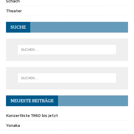
Schach
Theater
SUCHE
NEUESTE BEITRÄGE
Konzertliste 1980 bis jetzt
Yonaka