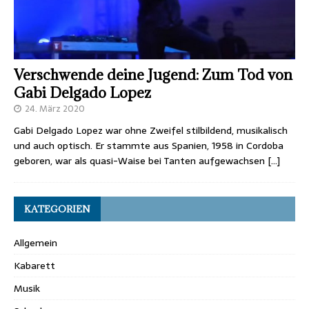
Verschwende deine Jugend: Zum Tod von
Gabi Delgado Lopez
24. März 2020
Gabi Delgado Lopez war ohne Zweifel stilbildend, musikalisch
und auch optisch. Er stammte aus Spanien, 1958 in Cordoba
geboren, war als quasi-Waise bei Tanten aufgewachsen
[…]
KATEGORIEN
Allgemein
Kabarett
Musik