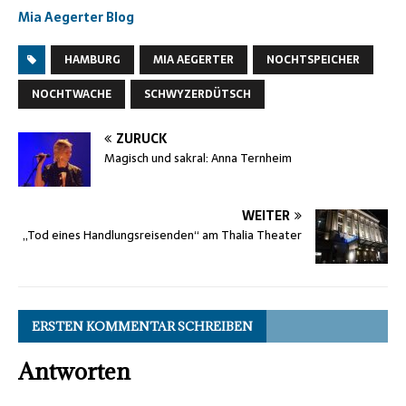
Mia Aegerter Blog
HAMBURG
MIA AEGERTER
NOCHTSPEICHER
NOCHTWACHE
SCHWYZERDÜTSCH
ZURÜCK
Magisch und sakral: Anna Ternheim
WEITER
„Tod eines Handlungsreisenden“ am Thalia Theater
ERSTEN KOMMENTAR SCHREIBEN
Antworten