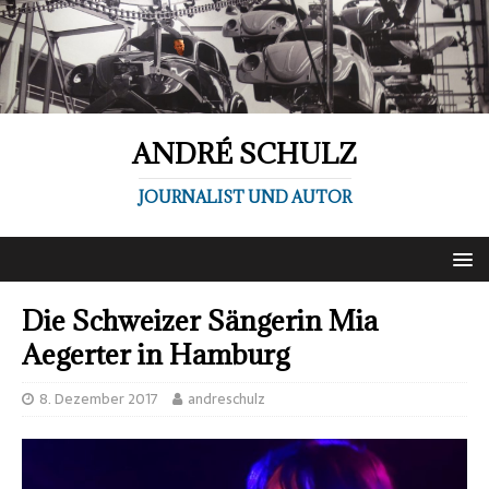
ANDRÉ SCHULZ
JOURNALIST UND AUTOR
Die Schweizer Sängerin Mia
Aegerter in Hamburg
8. Dezember 2017
andreschulz