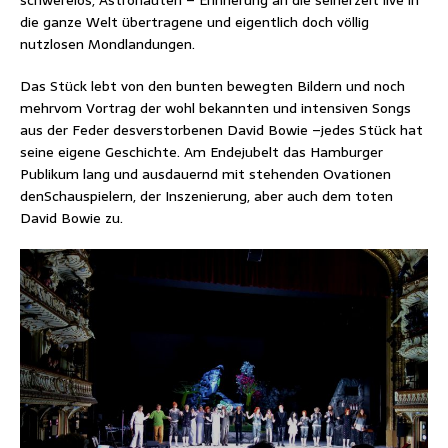
schwerelos, Astronauten – Erinnerung an die seinerzeit live in
die ganze Welt übertragene und eigentlich doch völlig
nutzlosen Mondlandungen.
Das Stück lebt von den bunten bewegten Bildern und noch
mehrvom Vortrag der wohl bekannten und intensiven Songs
aus der Feder desverstorbenen David Bowie –jedes Stück hat
seine eigene Geschichte. Am Endejubelt das Hamburger
Publikum lang und ausdauernd mit stehenden Ovationen
denSchauspielern, der Inszenierung, aber auch dem toten
David Bowie zu.