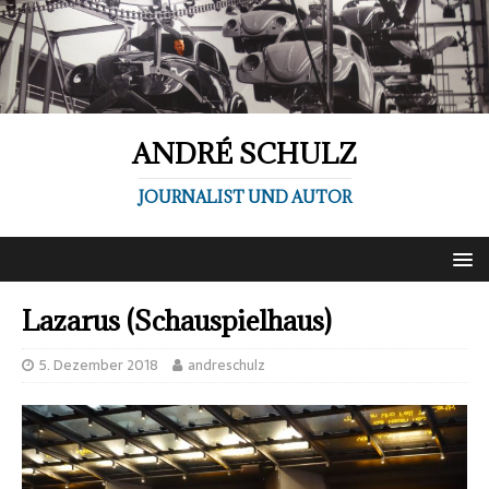
ANDRÉ SCHULZ
JOURNALIST UND AUTOR
Lazarus (Schauspielhaus)
5. Dezember 2018
andreschulz