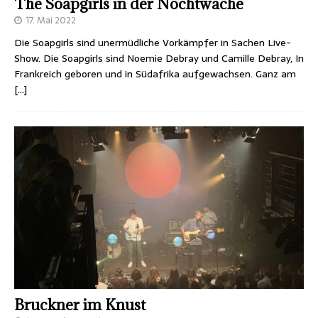
The Soapgirls in der Nochtwache
17. Mai 2022
Die Soapgirls sind unermüdliche Vorkämpfer in Sachen Live-
Show. Die Soapgirls sind Noemie Debray und Camille Debray, In
Frankreich geboren und in Südafrika aufgewachsen. Ganz am
[…]
Bruckner im Knust