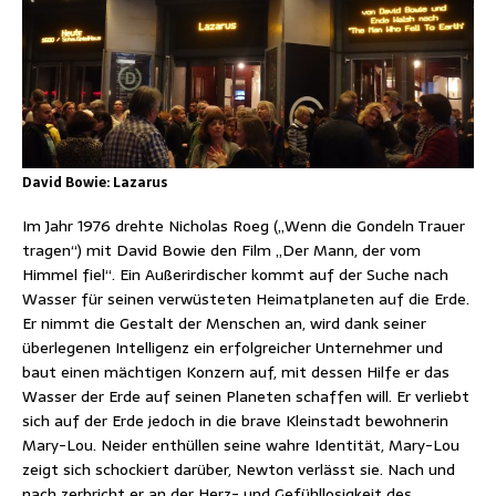
David Bowie: Lazarus
Im Jahr 1976 drehte Nicholas Roeg („Wenn die Gondeln Trauer
tragen“) mit David Bowie den Film „Der Mann, der vom
Himmel fiel“. Ein Außerirdischer kommt auf der Suche nach
Wasser für seinen verwüsteten Heimatplaneten auf die Erde.
Er nimmt die Gestalt der Menschen an, wird dank seiner
überlegenen Intelligenz ein erfolgreicher Unternehmer und
baut einen mächtigen Konzern auf, mit dessen Hilfe er das
Wasser der Erde auf seinen Planeten schaffen will. Er verliebt
sich auf der Erde jedoch in die brave Kleinstadt bewohnerin
Mary-Lou. Neider enthüllen seine wahre Identität, Mary-Lou
zeigt sich schockiert darüber, Newton verlässt sie. Nach und
nach zerbricht er an der Herz- und Gefühllosigkeit des