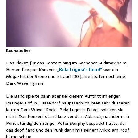
Bauhaus live
Das Plakat für das Konzert hing im Aachener Audimax beim
Human League-Konzert.
„Bela Lugosi’s Dead“
war ein
Mega-Hit der Szene und ist auch 30 Jahre später noch eine
Dark Wave Hymne.
Die Band spielte dann aber bei diesem Auftritt im engen
Ratinger Hof in Düsseldorf hauptsächlich ihren sehr düsteren
lauten Dark Wave -Rock. „Bela Lugosi’s Dead“ spielten sie
nicht. Das Konzert stand kurz vor dem Abbruch, nachdem ein
Punk ständig den Sänger Peter Murphy bespuckt hatte, der
das doof fand und den Punk dann mit seinem Mikro am Kopf
blutig schlug.