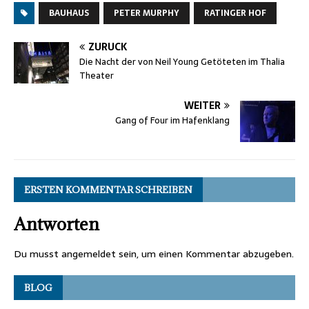
BAUHAUS
PETER MURPHY
RATINGER HOF
ZURÜCK
Die Nacht der von Neil Young Getöteten im Thalia
Theater
WEITER
Gang of Four im Hafenklang
ERSTEN KOMMENTAR SCHREIBEN
Antworten
Du musst
angemeldet
sein, um einen Kommentar abzugeben.
BLOG