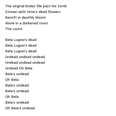
The virginal brides file past his tomb
Strewn with time’s dead flowers
Bereft in deathly bloom
Alone in a darkened room
The count
Bela Lugosi’s dead
Bela Lugosi’s dead
Bela Lugosi’s dead
Undead undead undead
Undead undead undead
Undead Oh Bela
Bela’s undead
Oh Bela
Bela’s undead
Bela’s undead
Oh Bela
Bela’s undead
Oh Bela’s undead