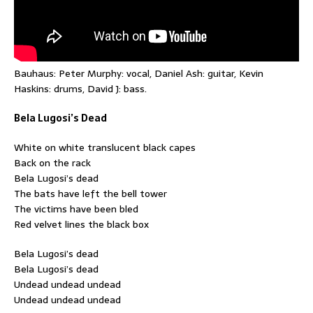
Bauhaus: Peter Murphy: vocal, Daniel Ash: guitar, Kevin
Haskins: drums, David J: bass.
Bela Lugosi’s Dead
White on white translucent black capes
Back on the rack
Bela Lugosi’s dead
The bats have left the bell tower
The victims have been bled
Red velvet lines the black box
Bela Lugosi’s dead
Bela Lugosi’s dead
Undead undead undead
Undead undead undead