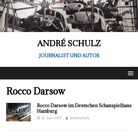
ANDRÉ SCHULZ
JOURNALIST UND AUTOR
Rocco Darsow
Rocco Darsow im Deutschen Schauspielhaus
Hamburg
23. Juni 2017
andreschulz