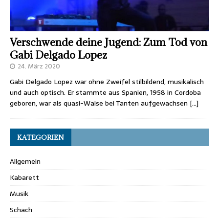
Verschwende deine Jugend: Zum Tod von
Gabi Delgado Lopez
24. März 2020
Gabi Delgado Lopez war ohne Zweifel stilbildend, musikalisch
und auch optisch. Er stammte aus Spanien, 1958 in Cordoba
geboren, war als quasi-Waise bei Tanten aufgewachsen
[…]
KATEGORIEN
Allgemein
Kabarett
Musik
Schach