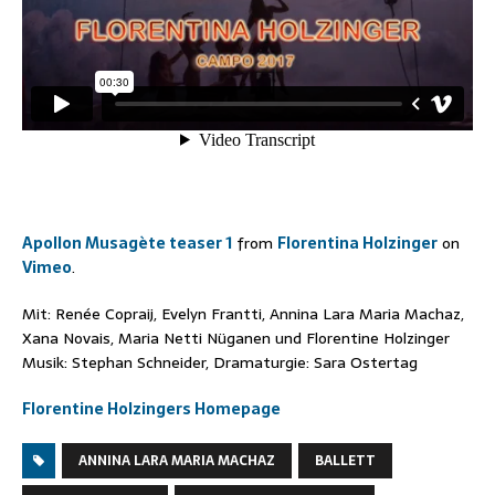
Apollon Musagète teaser 1
from
Florentina Holzinger
on
Vimeo
.
Mit: Renée Copraij, Evelyn Frantti, Annina Lara Maria Machaz,
Xana Novais, Maria Netti Nüganen und Florentine Holzinger
Musik: Stephan Schneider, Dramaturgie: Sara Ostertag
Florentine Holzingers Homepage
ANNINA LARA MARIA MACHAZ
BALLETT