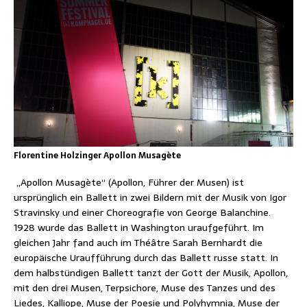
Florentine Holzinger Apollon Musagète
„Apollon Musagète“ (Apollon, Führer der Musen) ist
ursprünglich ein Ballett in zwei Bildern mit der Musik von Igor
Stravinsky und einer Choreografie von George Balanchine.
1928 wurde das Ballett in Washington uraufgeführt. Im
gleichen Jahr fand auch im Théâtre Sarah Bernhardt die
europäische Uraufführung durch das Ballett russe statt. In
dem halbstündigen Ballett tanzt der Gott der Musik, Apollon,
mit den drei Musen, Terpsichore, Muse des Tanzes und des
Liedes, Kalliope, Muse der Poesie und Polyhymnia, Muse der