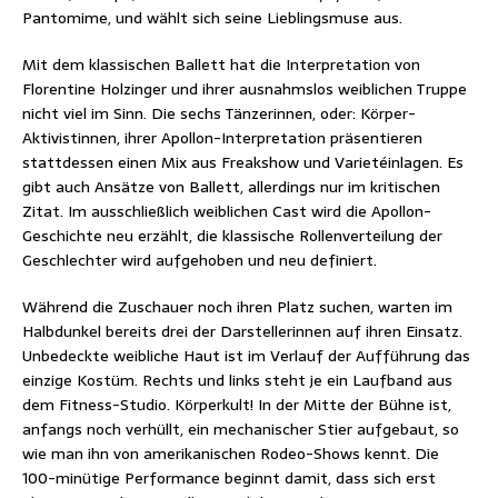
Pantomime, und wählt sich seine Lieblingsmuse aus.
Mit dem klassischen Ballett hat die Interpretation von
Florentine Holzinger und ihrer ausnahmslos weiblichen Truppe
nicht viel im Sinn. Die sechs Tänzerinnen, oder: Körper-
Aktivistinnen, ihrer Apollon-Interpretation präsentieren
stattdessen einen Mix aus Freakshow und Varietéinlagen. Es
gibt auch Ansätze von Ballett, allerdings nur im kritischen
Zitat. Im ausschließlich weiblichen Cast wird die Apollon-
Geschichte neu erzählt, die klassische Rollenverteilung der
Geschlechter wird aufgehoben und neu definiert.
Während die Zuschauer noch ihren Platz suchen, warten im
Halbdunkel bereits drei der Darstellerinnen auf ihren Einsatz.
Unbedeckte weibliche Haut ist im Verlauf der Aufführung das
einzige Kostüm. Rechts und links steht je ein Laufband aus
dem Fitness-Studio. Körperkult! In der Mitte der Bühne ist,
anfangs noch verhüllt, ein mechanischer Stier aufgebaut, so
wie man ihn von amerikanischen Rodeo-Shows kennt. Die
100-minütige Performance beginnt damit, dass sich erst