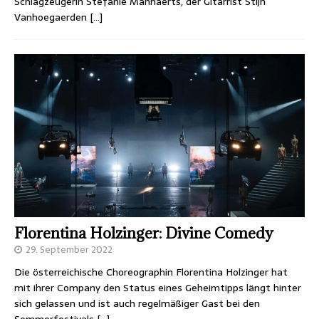
Schlagzeugerin Stefanie Mannaerts, der Gitarrist Stijn
Vanhoegaerden
[…]
Florentina Holzinger: Divine Comedy
29. September 2022
Die österreichische Choreographin Florentina Holzinger hat
mit ihrer Company den Status eines Geheimtipps längt hinter
sich gelassen und ist auch regelmäßiger Gast bei den
Sommerfestivals
[…]