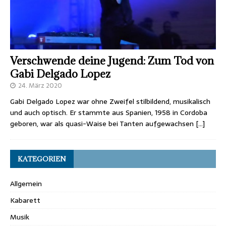
Verschwende deine Jugend: Zum Tod von
Gabi Delgado Lopez
24. März 2020
Gabi Delgado Lopez war ohne Zweifel stilbildend, musikalisch
und auch optisch. Er stammte aus Spanien, 1958 in Cordoba
geboren, war als quasi-Waise bei Tanten aufgewachsen
[…]
KATEGORIEN
Allgemein
Kabarett
Musik