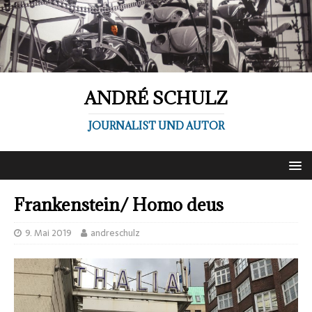
ANDRÉ SCHULZ
JOURNALIST UND AUTOR
Frankenstein/ Homo deus
9. Mai 2019
andreschulz