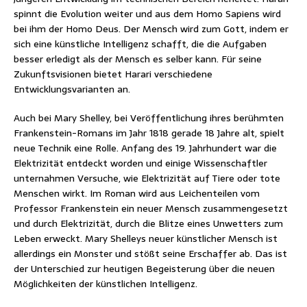
spinnt die Evolution weiter und aus dem Homo Sapiens wird
bei ihm der Homo Deus. Der Mensch wird zum Gott, indem er
sich eine künstliche Intelligenz schafft, die die Aufgaben
besser erledigt als der Mensch es selber kann. Für seine
Zukunftsvisionen bietet Harari verschiedene
Entwicklungsvarianten an.
Auch bei Mary Shelley, bei Veröffentlichung ihres berühmten
Frankenstein-Romans im Jahr 1818 gerade 18 Jahre alt, spielt
neue Technik eine Rolle. Anfang des 19. Jahrhundert war die
Elektrizität entdeckt worden und einige Wissenschaftler
unternahmen Versuche, wie Elektrizität auf Tiere oder tote
Menschen wirkt. Im Roman wird aus Leichenteilen vom
Professor Frankenstein ein neuer Mensch zusammengesetzt
und durch Elektrizität, durch die Blitze eines Unwetters zum
Leben erweckt. Mary Shelleys neuer künstlicher Mensch ist
allerdings ein Monster und stößt seine Erschaffer ab. Das ist
der Unterschied zur heutigen Begeisterung über die neuen
Möglichkeiten der künstlichen Intelligenz.