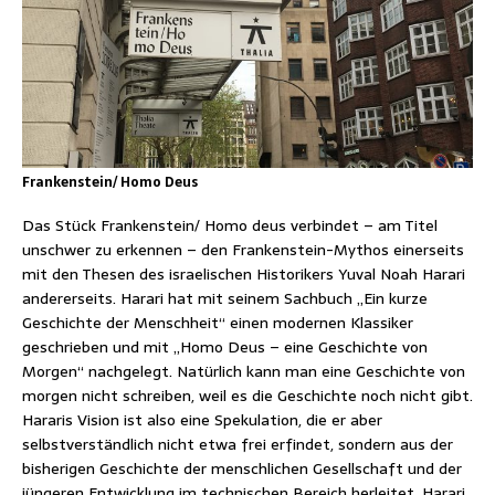
Frankenstein/ Homo Deus
Das Stück Frankenstein/ Homo deus verbindet – am Titel
unschwer zu erkennen – den Frankenstein-Mythos einerseits
mit den Thesen des israelischen Historikers Yuval Noah Harari
andererseits. Harari hat mit seinem Sachbuch „Ein kurze
Geschichte der Menschheit“ einen modernen Klassiker
geschrieben und mit „Homo Deus – eine Geschichte von
Morgen“ nachgelegt. Natürlich kann man eine Geschichte von
morgen nicht schreiben, weil es die Geschichte noch nicht gibt.
Hararis Vision ist also eine Spekulation, die er aber
selbstverständlich nicht etwa frei erfindet, sondern aus der
bisherigen Geschichte der menschlichen Gesellschaft und der
jüngeren Entwicklung im technischen Bereich herleitet. Harari