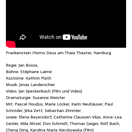
Frankenstein /Homo Deus am Thaia Theater, Hamburg
Regie: Jan Bosse,
Bühne: Stéphane Laimé
Kostüme: Kathrin Plath
Musik: Jonas Landerschier
Video: Jan Speckenbach (Film und Video)
Dramaturgie: Susanne Meister
Mit: Pascal Houdus, Marie Löcker, Karin Neuhäuser, Paul
Schröder, Jirka Zett, Sebastian Zimmler
sowie: Elena Beyersdorf, Catherine Claussen Vilas, Anna-Lea
Geizler, Mila Nitzel, Don Schmidt, Thomas Geiger; Rolf Bach,
Cheng Ding, Karolina Maria Kierzkowska (Film)