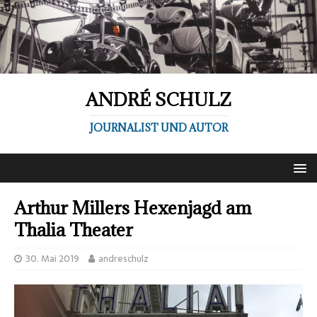
ANDRÉ SCHULZ
JOURNALIST UND AUTOR
Arthur Millers Hexenjagd am
Thalia Theater
30. Mai 2019
andreschulz