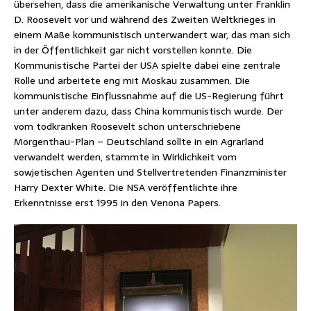
übersehen, dass die amerikanische Verwaltung unter Franklin
D. Roosevelt vor und während des Zweiten Weltkrieges in
einem Maße kommunistisch unterwandert war, das man sich
in der Öffentlichkeit gar nicht vorstellen konnte. Die
Kommunistische Partei der USA spielte dabei eine zentrale
Rolle und arbeitete eng mit Moskau zusammen. Die
kommunistische Einflussnahme auf die US-Regierung führt
unter anderem dazu, dass China kommunistisch wurde. Der
vom todkranken Roosevelt schon unterschriebene
Morgenthau-Plan – Deutschland sollte in ein Agrarland
verwandelt werden, stammte in Wirklichkeit vom
sowjetischen Agenten und Stellvertretenden Finanzminister
Harry Dexter White. Die NSA veröffentlichte ihre
Erkenntnisse erst 1995 in den Venona Papers.