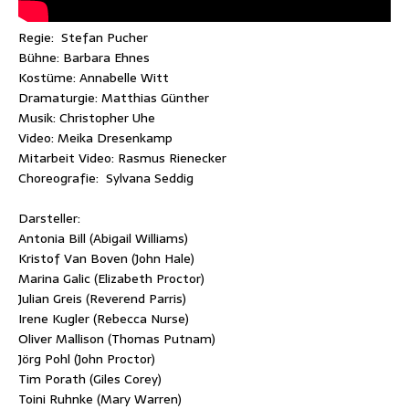
Regie: Stefan Pucher
Bühne: Barbara Ehnes
Kostüme: Annabelle Witt
Dramaturgie: Matthias Günther
Musik: Christopher Uhe
Video: Meika Dresenkamp
Mitarbeit Video: Rasmus Rienecker
Choreografie: Sylvana Seddig
Darsteller:
Antonia Bill (Abigail Williams)
Kristof Van Boven (John Hale)
Marina Galic (Elizabeth Proctor)
Julian Greis (Reverend Parris)
Irene Kugler (Rebecca Nurse)
Oliver Mallison (Thomas Putnam)
Jörg Pohl (John Proctor)
Tim Porath (Giles Corey)
Toini Ruhnke (Mary Warren)