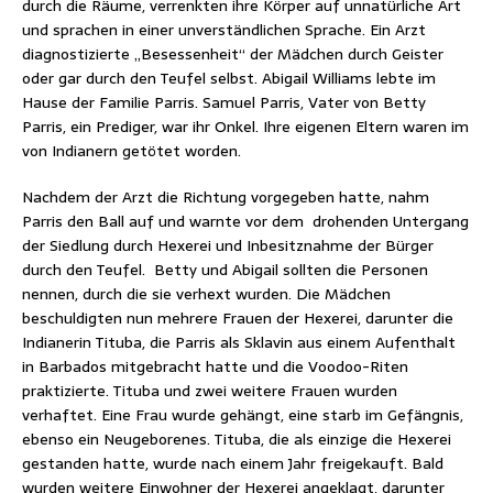
durch die Räume, verrenkten ihre Körper auf unnatürliche Art
und sprachen in einer unverständlichen Sprache. Ein Arzt
diagnostizierte „Besessenheit“ der Mädchen durch Geister
oder gar durch den Teufel selbst. Abigail Williams lebte im
Hause der Familie Parris. Samuel Parris, Vater von Betty
Parris, ein Prediger, war ihr Onkel. Ihre eigenen Eltern waren im
von Indianern getötet worden.
Nachdem der Arzt die Richtung vorgegeben hatte, nahm
Parris den Ball auf und warnte vor dem drohenden Untergang
der Siedlung durch Hexerei und Inbesitznahme der Bürger
durch den Teufel. Betty und Abigail sollten die Personen
nennen, durch die sie verhext wurden. Die Mädchen
beschuldigten nun mehrere Frauen der Hexerei, darunter die
Indianerin Tituba, die Parris als Sklavin aus einem Aufenthalt
in Barbados mitgebracht hatte und die Voodoo-Riten
praktizierte. Tituba und zwei weitere Frauen wurden
verhaftet. Eine Frau wurde gehängt, eine starb im Gefängnis,
ebenso ein Neugeborenes. Tituba, die als einzige die Hexerei
gestanden hatte, wurde nach einem Jahr freigekauft. Bald
wurden weitere Einwohner der Hexerei angeklagt, darunter