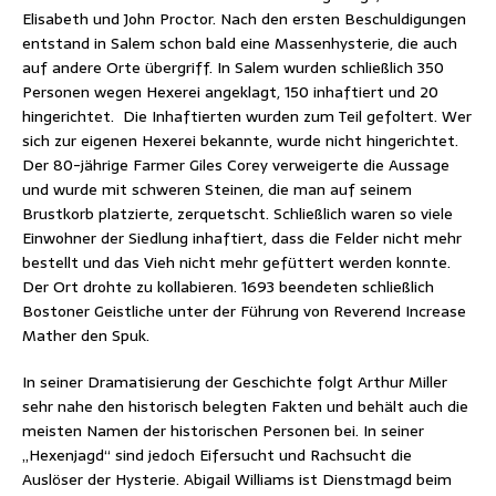
Elisabeth und John Proctor. Nach den ersten Beschuldigungen
entstand in Salem schon bald eine Massenhysterie, die auch
auf andere Orte übergriff. In Salem wurden schließlich 350
Personen wegen Hexerei angeklagt, 150 inhaftiert und 20
hingerichtet. Die Inhaftierten wurden zum Teil gefoltert. Wer
sich zur eigenen Hexerei bekannte, wurde nicht hingerichtet.
Der 80-jährige Farmer Giles Corey verweigerte die Aussage
und wurde mit schweren Steinen, die man auf seinem
Brustkorb platzierte, zerquetscht. Schließlich waren so viele
Einwohner der Siedlung inhaftiert, dass die Felder nicht mehr
bestellt und das Vieh nicht mehr gefüttert werden konnte.
Der Ort drohte zu kollabieren. 1693 beendeten schließlich
Bostoner Geistliche unter der Führung von Reverend Increase
Mather den Spuk.
In seiner Dramatisierung der Geschichte folgt Arthur Miller
sehr nahe den historisch belegten Fakten und behält auch die
meisten Namen der historischen Personen bei. In seiner
„Hexenjagd“ sind jedoch Eifersucht und Rachsucht die
Auslöser der Hysterie. Abigail Williams ist Dienstmagd beim