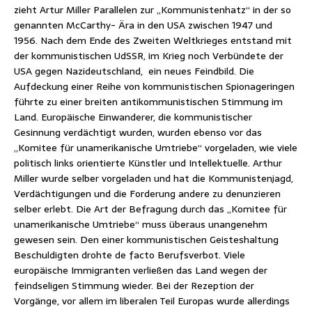
zieht Artur Miller Parallelen zur „Kommunistenhatz“ in der so
genannten McCarthy- Ära in den USA zwischen 1947 und
1956. Nach dem Ende des Zweiten Weltkrieges entstand mit
der kommunistischen UdSSR, im Krieg noch Verbündete der
USA gegen Nazideutschland, ein neues Feindbild. Die
Aufdeckung einer Reihe von kommunistischen Spionageringen
führte zu einer breiten antikommunistischen Stimmung im
Land. Europäische Einwanderer, die kommunistischer
Gesinnung verdächtigt wurden, wurden ebenso vor das
„Komitee für unamerikanische Umtriebe“ vorgeladen, wie viele
politisch links orientierte Künstler und Intellektuelle. Arthur
Miller wurde selber vorgeladen und hat die Kommunistenjagd,
Verdächtigungen und die Forderung andere zu denunzieren
selber erlebt. Die Art der Befragung durch das „Komitee für
unamerikanische Umtriebe“ muss überaus unangenehm
gewesen sein. Den einer kommunistischen Geisteshaltung
Beschuldigten drohte de facto Berufsverbot. Viele
europäische Immigranten verließen das Land wegen der
feindseligen Stimmung wieder. Bei der Rezeption der
Vorgänge, vor allem im liberalen Teil Europas wurde allerdings