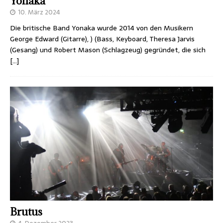
Yonaka
10. März 2024
Die britische Band Yonaka wurde 2014 von den Musikern
George Edward (Gitarre), ) (Bass, Keyboard, Theresa Jarvis
(Gesang) und Robert Mason (Schlagzeug) gegründet, die sich
[…]
Brutus